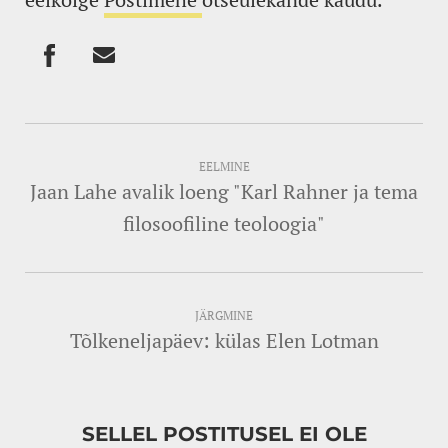
EELMINE
Jaan Lahe avalik loeng "Karl Rahner ja tema
filosoofiline teoloogia"
JÄRGMINE
Tõlkeneljapäev: külas Elen Lotman
SELLEL POSTITUSEL EI OLE