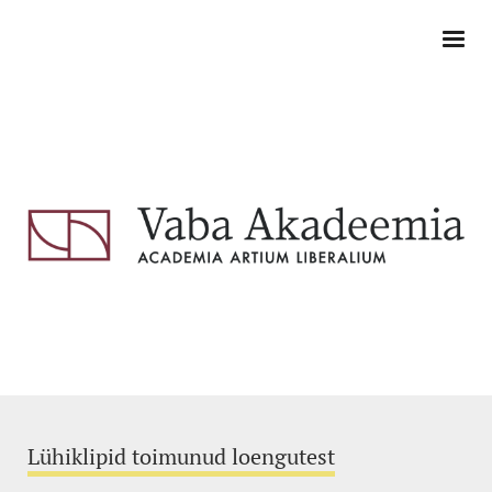
Lühiklipid toimunud loengutest