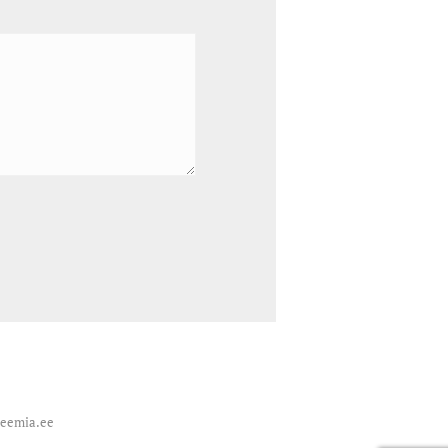
deemia.ee