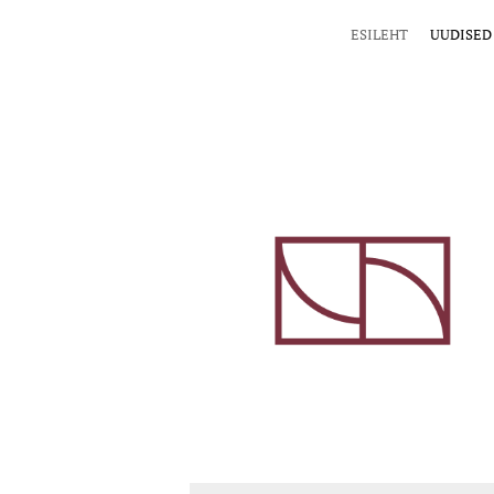
ESILEHT
UUDISED