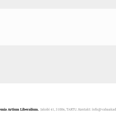
emia Artium Liberalium.
Jakobi 41, 51006, TARTU. Kontakt: info@vabaaka