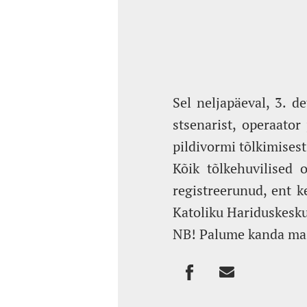
Sel neljapäeval, 3. d
stsenarist, operaator
pildivormi tõlkimisest
Kõik tõlkehuvilised 
registreerunud, ent 
Katoliku Hariduskesku
NB! Palume kanda ma