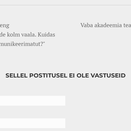
oeng
Vaba akadeemia tea
e kolm vaala. Kuidas
munikeerimatut?"
SELLEL POSTITUSEL EI OLE VASTUSEID