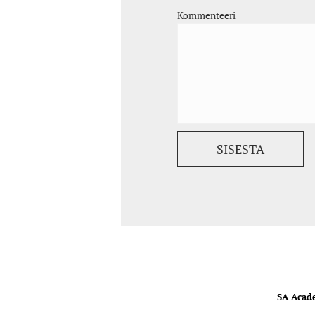
Kommenteeri
SA Acad