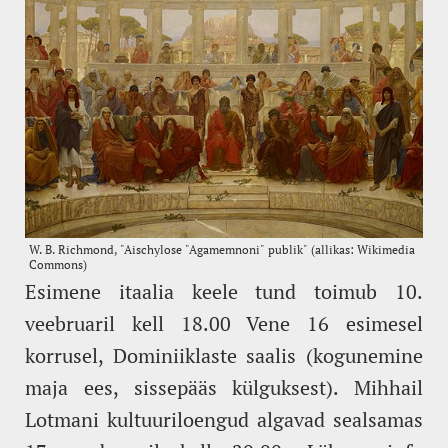
Esimene itaalia keele tund toimub 10.
veebruaril kell 18.00 Vene 16 esimesel
korrusel, Dominiiklaste saalis (kogunemine
maja ees, sissepääs külguksest). Mihhail
Lotmani kultuuriloengud algavad sealsamas