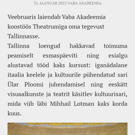
31. JAANUAR 2025
VABA AKADEEMIA
Veebruaris laiendab Vaba Akadeemia
koostöös Theatrumiga oma tegevust
Tallinnasse.
Tallinna loengud hakkavad toimuma
peamiselt esmaspäeviti ning esialgu
alustavad tööd kaks kursust: iganädalane
itaalia keelele ja kultuurile pühendatud sari
Ülar Ploomi juhendamisel ning eeskätt
visuaalkunste ja teatrit käsitlev kultuurisari,
mida viib läbi Mihhail Lotman kaks korda
kuus.