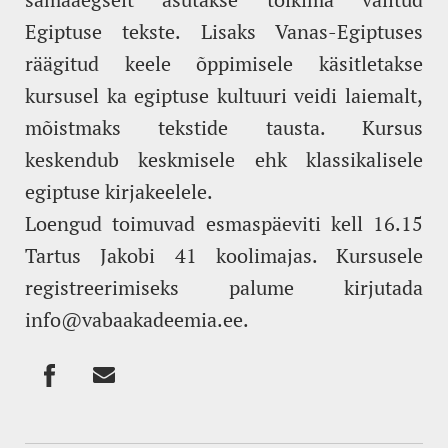
Egiptuse tekste. Lisaks Vanas-Egiptuses
räägitud keele õppimisele käsitletakse
kursusel ka egiptuse kultuuri veidi laiemalt,
mõistmaks tekstide tausta. Kursus
keskendub keskmisele ehk klassikalisele
egiptuse kirjakeelele.
Loengud toimuvad esmaspäeviti kell 16.15
Tartus Jakobi 41 koolimajas. Kursusele
registreerimiseks palume kirjutada
info@vabaakadeemia.ee.