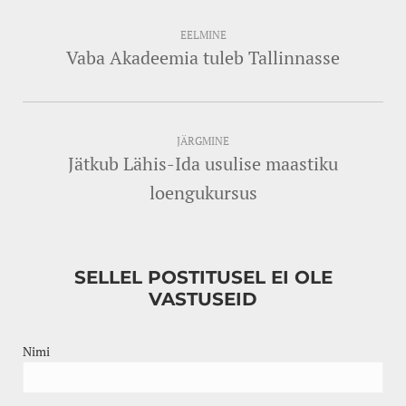
EELMINE
Vaba Akadeemia tuleb Tallinnasse
JÄRGMINE
Jätkub Lähis-Ida usulise maastiku
loengukursus
SELLEL POSTITUSEL EI OLE
VASTUSEID
Nimi