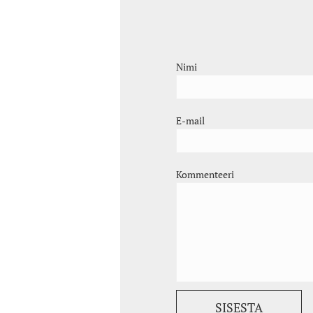
Nimi
E-mail
Kommenteeri