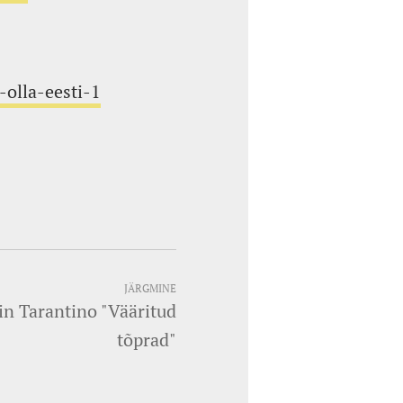
olla-eesti-1
JÄRGMINE
in Tarantino "Vääritud
tõprad"