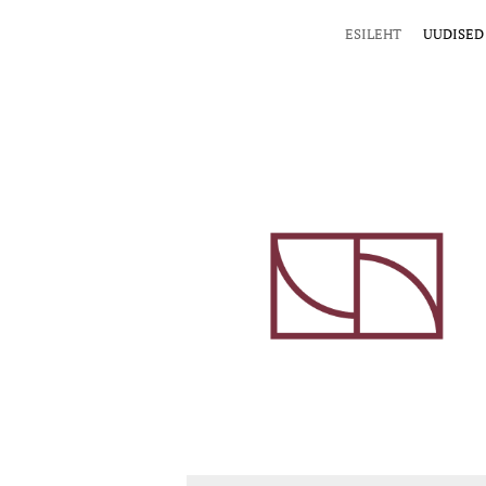
ESILEHT
UUDISED