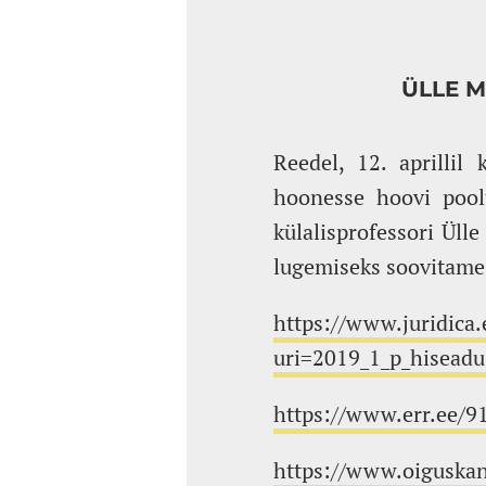
ÜLLE M
Reedel, 12. aprillil
hoonesse hoovi poolt
külalisprofessori Üll
lugemiseks soovitame 
https://www.juridica.e
uri=2019_1_p_hiseadu
https://www.err.ee/9
https://www.oiguska