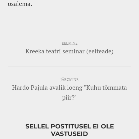
osalema.
EELMINE
Kreeka teatri seminar (eelteade)
JÄRGMINE
Hardo Pajula avalik loeng "Kuhu tõmmata
piir?"
SELLEL POSTITUSEL EI OLE
VASTUSEID