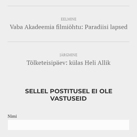
EELMINE
Vaba Akadeemia filmiõhtu: Paradiisi lapsed
JÄRGMINE
Tõlketeisipäev: külas Heli Allik
SELLEL POSTITUSEL EI OLE
VASTUSEID
Nimi