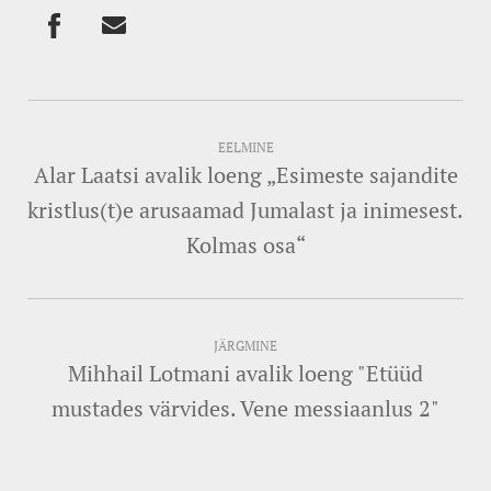
EELMINE
Alar Laatsi avalik loeng „Esimeste sajandite
kristlus(t)e arusaamad Jumalast ja inimesest.
Kolmas osa“
JÄRGMINE
Mihhail Lotmani avalik loeng "Etüüd
mustades värvides. Vene messiaanlus 2"