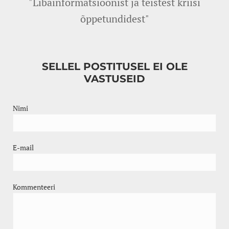
"Libainformatsioonist ja teistest kriisi
õppetundidest"
SELLEL POSTITUSEL EI OLE
VASTUSEID
Nimi
E-mail
Kommenteeri