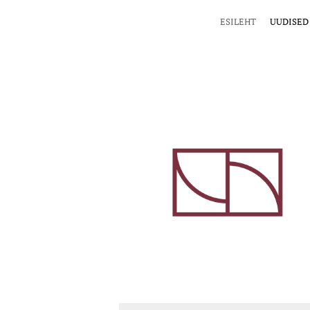
ESILEHT
UUDISED