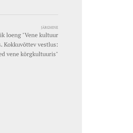
JÄRGMINE
ik loeng "Vene kultuur
. Kokkuvõttev vestlus:
ted vene kõrgkultuuris"