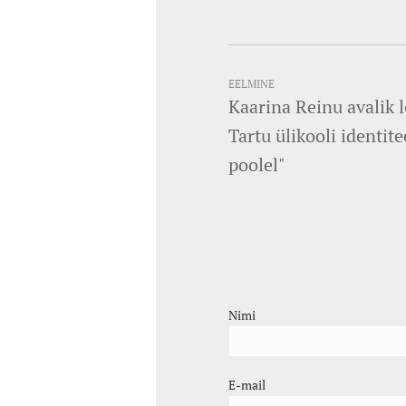
EELMINE
Kaarina Reinu avalik 
Tartu ülikooli identite
poolel"
Nimi
E-mail