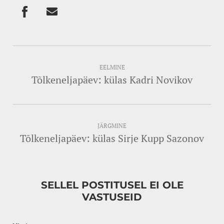
EELMINE
Tõlkeneljapäev: külas Kadri Novikov
JÄRGMINE
Tõlkeneljapäev: külas Sirje Kupp Sazonov
SELLEL POSTITUSEL EI OLE
VASTUSEID