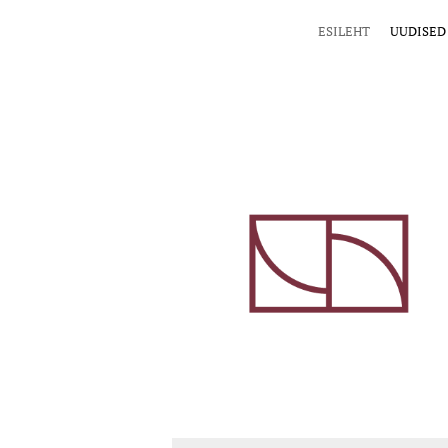
ESILEHT
UUDISED