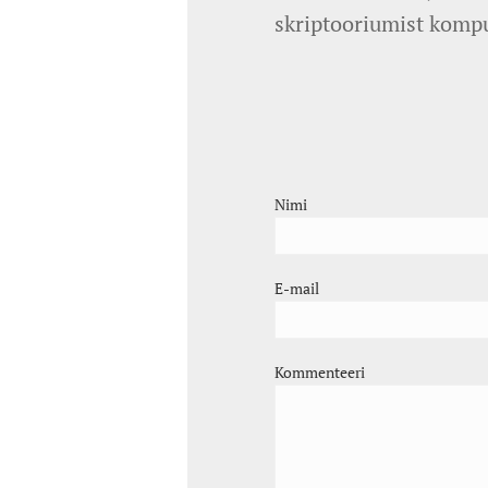
skriptooriumist komp
Nimi
E-mail
Kommenteeri