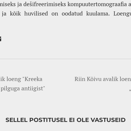
imiseks ja dešifreerimiseks kompuutertomograafia a
 ja kõik huvilised on oodatud kuulama. Loeng
ik loeng "Kreeka
Riin Kõivu avalik loen
pilguga antiigist"
SELLEL POSTITUSEL EI OLE VASTUSEID