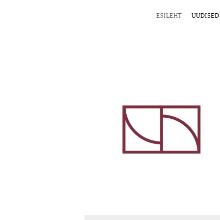
ESILEHT
UUDISED