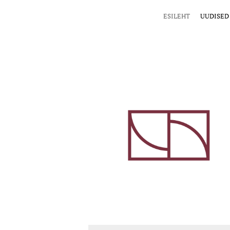
ESILEHT
UUDISED