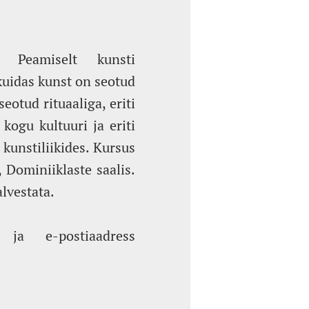
 Peamiselt kunsti
 kuidas kunst on seotud
eotud rituaaliga, eriti
kogu kultuuri ja eriti
 kunstiliikides. Kursus
 Dominiiklaste saalis.
alvestata.
ja e-postiaadress