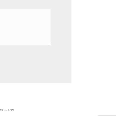
deemia.ee