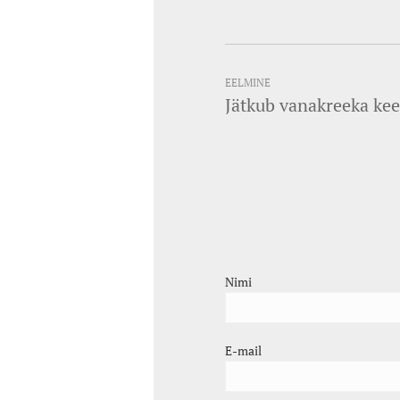
EELMINE
Jätkub vanakreeka kee
Nimi
E-mail