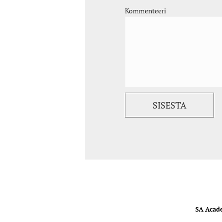
Kommenteeri
SA Acad