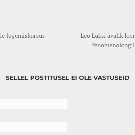
le lugemiskursus
Leo Luksi avalik loe
fenomenoloogili
SELLEL POSTITUSEL EI OLE VASTUSEID