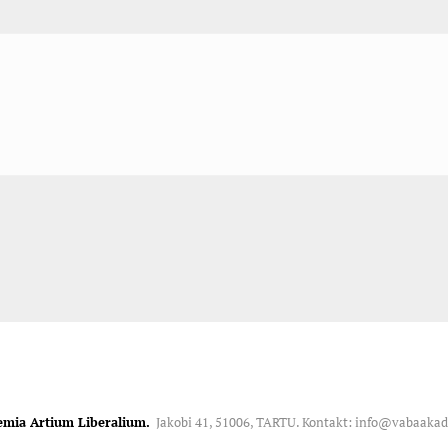
emia Artium Liberalium.
Jakobi 41, 51006, TARTU. Kontakt: info@vabaaka