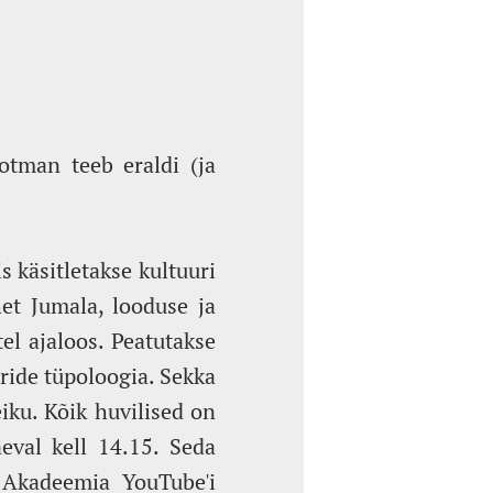
otman teeb eraldi (ja
s käsitletakse kultuuri
het Jumala, looduse ja
tel ajaloos. Peatutakse
ride tüpoloogia. Sekka
iku. Kõik huvilised on
eval kell 14.15. Seda
a Akadeemia YouTube'i