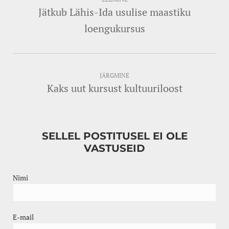
Jätkub Lähis-Ida usulise maastiku
loengukursus
JÄRGMINE
Kaks uut kursust kultuuriloost
SELLEL POSTITUSEL EI OLE
VASTUSEID
Nimi
E-mail