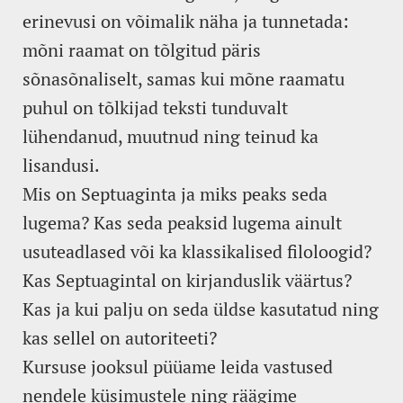
erinevusi on võimalik näha ja tunnetada:
mõni raamat on tõlgitud päris
sõnasõnaliselt, samas kui mõne raamatu
puhul on tõlkijad teksti tunduvalt
lühendanud, muutnud ning teinud ka
lisandusi.
Mis on Septuaginta ja miks peaks seda
lugema? Kas seda peaksid lugema ainult
usuteadlased või ka klassikalised filoloogid?
Kas Septuagintal on kirjanduslik väärtus?
Kas ja kui palju on seda üldse kasutatud ning
kas sellel on autoriteeti?
Kursuse jooksul püüame leida vastused
nendele küsimustele ning räägime