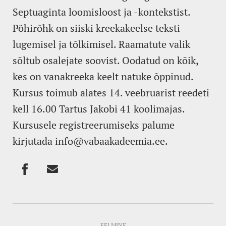
Septuaginta loomisloost ja -kontekstist.
Põhirõhk on siiski kreekakeelse teksti
lugemisel ja tõlkimisel. Raamatute valik
sõltub osalejate soovist. Oodatud on kõik,
kes on vanakreeka keelt natuke õppinud.
Kursus toimub alates 14. veebruarist reedeti
kell 16.00 Tartus Jakobi 41 koolimajas.
Kursusele registreerumiseks palume
kirjutada info@vabaakadeemia.ee.
EELMINE