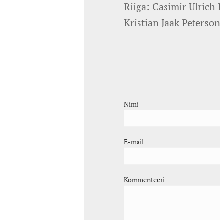
Riiga: Casimir Ulrich
Kristian Jaak Peterso
Nimi
E-mail
Kommenteeri