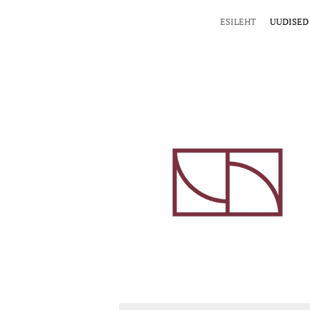
ESILEHT
UUDISED