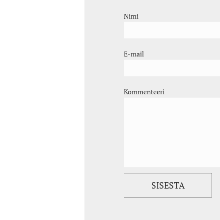
Nimi
E-mail
Kommenteeri