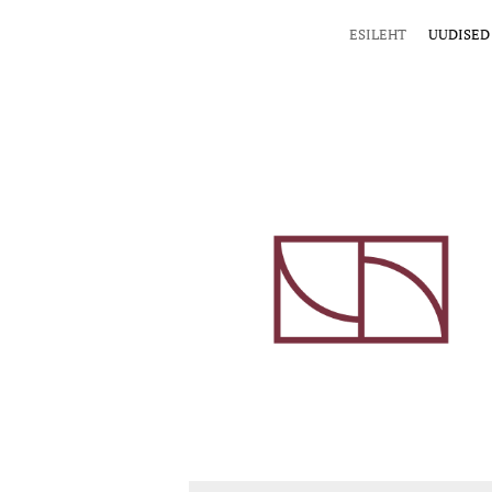
ESILEHT
UUDISED