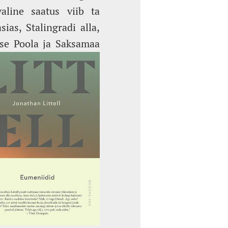
valine saatus viib ta
ias, Stalingradi alla,
usse Poola ja Saksamaa