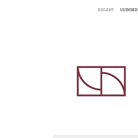
ESILEHT
UUDISED