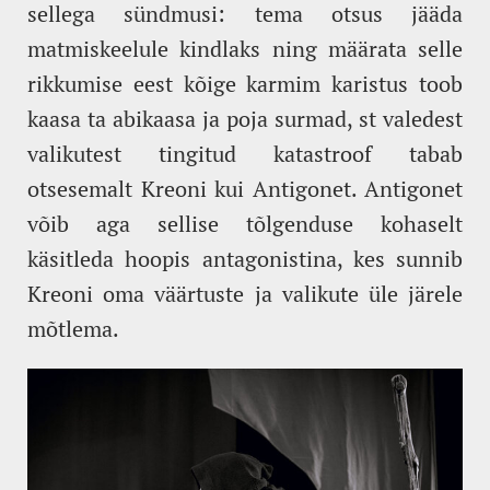
sellega sündmusi: tema otsus jääda
matmiskeelule kindlaks ning määrata selle
rikkumise eest kõige karmim karistus toob
kaasa ta abikaasa ja poja surmad, st valedest
valikutest tingitud katastroof tabab
otsesemalt Kreoni kui Antigonet. Antigonet
võib aga sellise tõlgenduse kohaselt
käsitleda hoopis antagonistina, kes
sunnib
Kreoni oma väärtuste ja valikute üle järele
mõtlema.