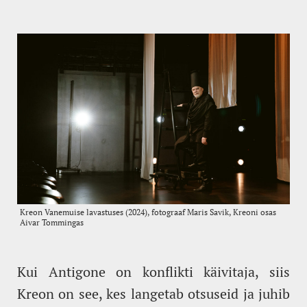
Kui Antigone on konflikti käivitaja, siis
Kreon on see, kes langetab otsuseid ja juhib