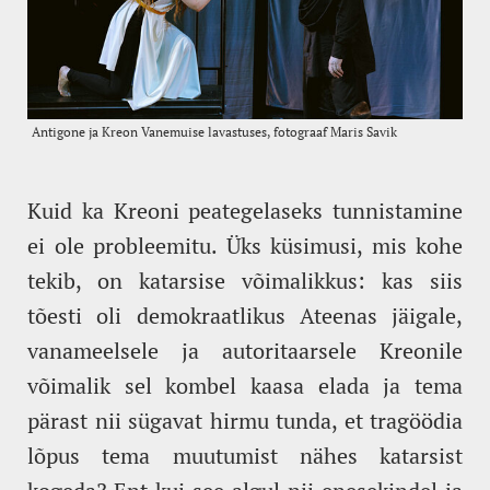
Kuid ka Kreoni peategelaseks tunnistamine
ei ole probleemitu. Üks küsimusi, mis kohe
tekib, on katarsise võimalikkus: kas siis
tõesti oli demokraatlikus Ateenas jäigale,
vanameelsele ja autoritaarsele Kreonile
võimalik sel kombel kaasa elada ja tema
pärast nii sügavat hirmu tunda, et tragöödia
lõpus tema muutumist nähes katarsist