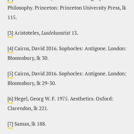
Philosophy. Princeton: Princeton University Press, lk
115.
[3]
Aristoteles,
Luulekunstist
13.
[4]
Cairns, David 2016. Sophocles: Antigone. London:
Bloomsbury, lk 30.
[5]
Cairns, David 2016. Sophocles: Antigone. London:
Bloomsbury, lk 29-30.
[6]
Hegel, Georg W. F. 1975. Aesthetics. Oxford:
Clarendon, lk 221.
[7]
Samas, lk 188.