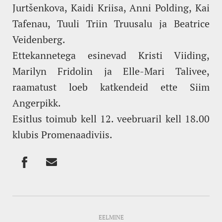
Jurtšenkova, Kaidi Kriisa, Anni Polding, Kai
Tafenau, Tuuli Triin Truusalu ja Beatrice
Veidenberg.
Ettekannetega esinevad Kristi Viiding,
Marilyn Fridolin ja Elle-Mari Talivee,
raamatust loeb katkendeid ette Siim
Angerpikk.
Esitlus toimub kell 12. veebruaril kell 18.00
klubis Promenaadiviis.
EELMINE