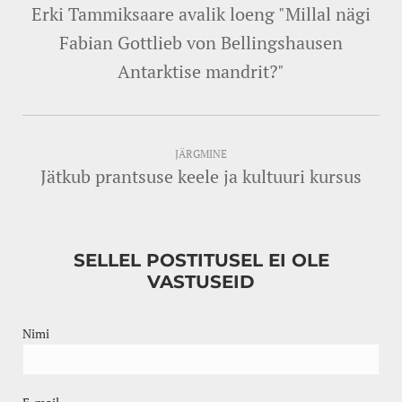
Erki Tammiksaare avalik loeng "Millal nägi
Fabian Gottlieb von Bellingshausen
Antarktise mandrit?"
JÄRGMINE
Jätkub prantsuse keele ja kultuuri kursus
SELLEL POSTITUSEL EI OLE
VASTUSEID
Nimi