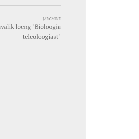
JÄRGMINE
valik loeng "Bioloogia
teleoloogiast"