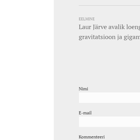
EELMINE
Laur Järve avalik loe
gravitatsioon ja gig
Nimi
E-mail
Kommenteeri