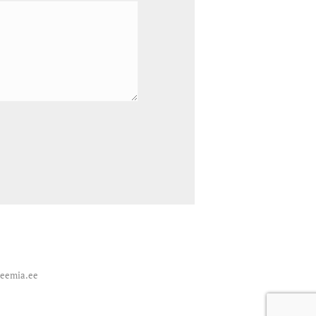
deemia.ee