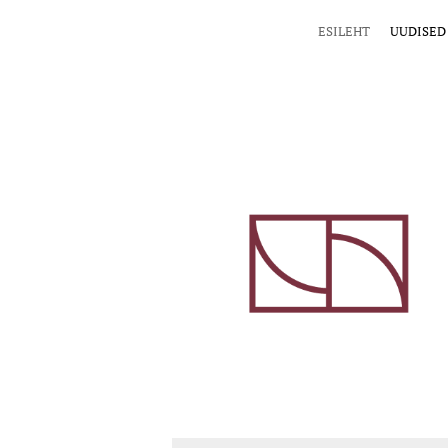
ESILEHT
UUDISED