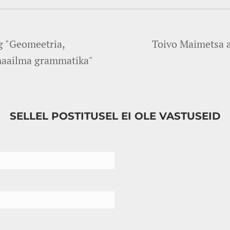
ng "Geomeetria,
Toivo Maimetsa a
amaailma grammatika"
SELLEL POSTITUSEL EI OLE VASTUSEID