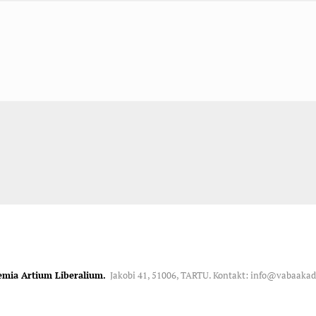
emia Artium Liberalium.
Jakobi 41, 51006, TARTU. Kontakt: info@vabaaka