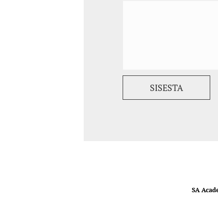
SA Acad