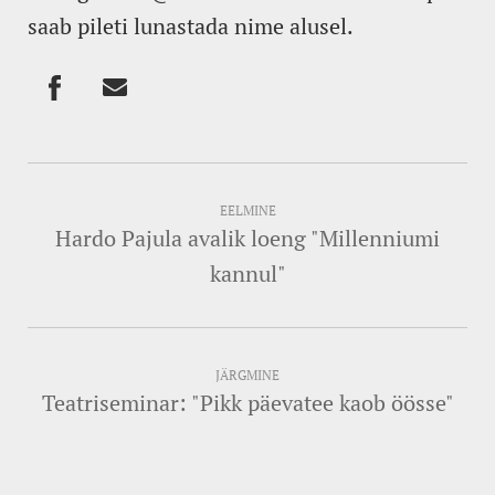
saab pileti lunastada nime alusel.
EELMINE
Hardo Pajula avalik loeng "Millenniumi
kannul"
JÄRGMINE
Teatriseminar: "Pikk päevatee kaob öösse"