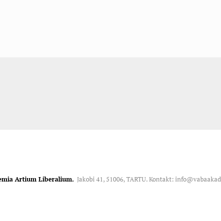
emia Artium Liberalium.
Jakobi 41, 51006, TARTU. Kontakt: info@vabaaka