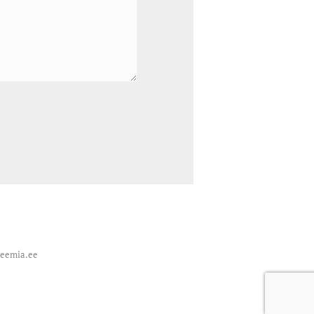
deemia.ee