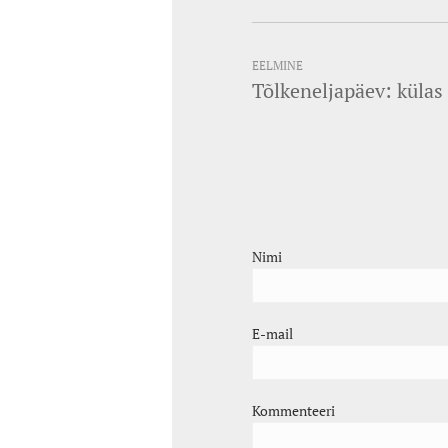
EELMINE
Tõlkeneljapäev: külas 
Nimi
E-mail
Kommenteeri