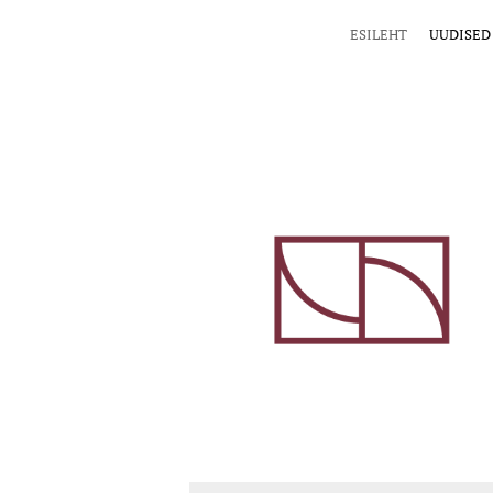
ESILEHT
UUDISED