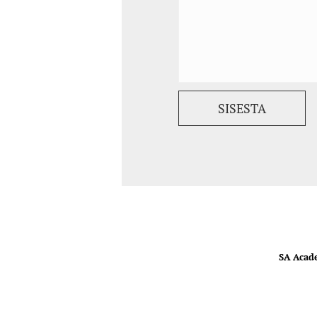
SA Acad