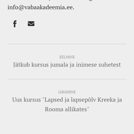
info@vabaakadeemia.ee.
EELMINE
Jätkub kursus jumala ja inimese suhetest
JÄRGMINE
Uus kursus "Lapsed ja lapsepõlv Kreeka ja
Rooma allikates"