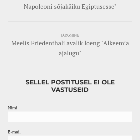
Napoleoni sõjakäiku Egiptusesse"
JÄRGMINE
Meelis Friedenthali avalik loeng "Alkeemia
ajalugu"
SELLEL POSTITUSEL EI OLE
VASTUSEID
Nimi
E-mail