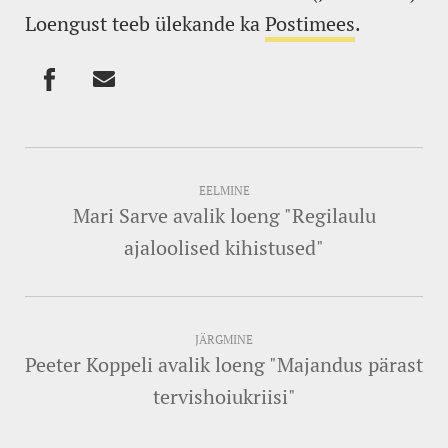
Loengust teeb ülekande ka
Postimees
.
EELMINE
Mari Sarve avalik loeng "Regilaulu
ajaloolised kihistused"
JÄRGMINE
Peeter Koppeli avalik loeng "Majandus pärast
tervishoiukriisi"