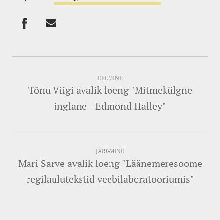
EELMINE
Tõnu Viigi avalik loeng "Mitmekülgne
inglane - Edmond Halley"
JÄRGMINE
Mari Sarve avalik loeng "Läänemeresoome
regilaulutekstid veebilaboratooriumis"