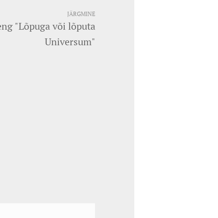
JÄRGMINE
oeng "Lõpuga või lõputa
Universum"