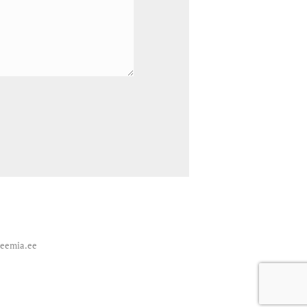
deemia.ee