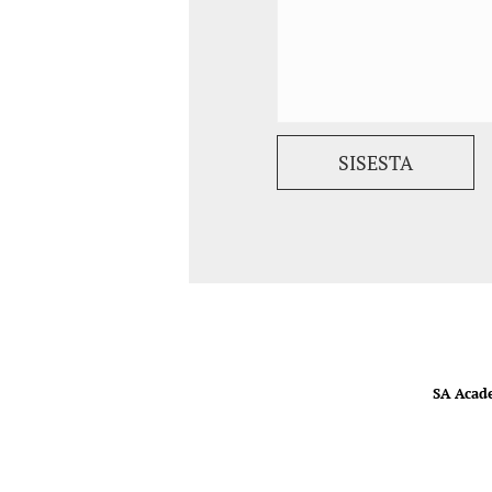
SA Acad