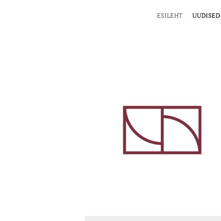
ESILEHT
UUDISED