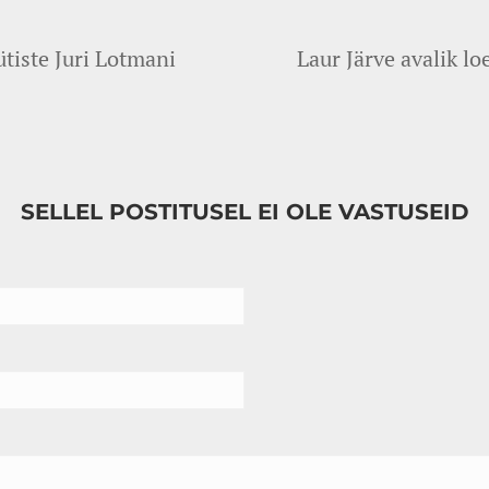
ütiste Juri Lotmani
Laur Järve avalik l
SELLEL POSTITUSEL EI OLE VASTUSEID