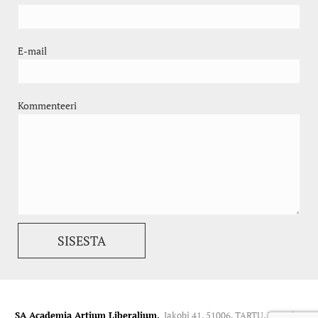
E-mail
Kommenteeri
SA Academia Artium Liberalium.
Jakobi 41, 51006, TARTU. Kontakt: