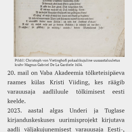
20. mail on Vaba Akadeemia tõlketeisipäeva
raames külas Kristi Viiding, kes räägib
varauusaja aadliluule tõlkimisest eesti
keelde.
2023. aastal algas Underi ja Tuglase
kirjanduskeskuses uurimisprojekt kirjutava
aadli väljakujunemisest varauusaja Eesti-,