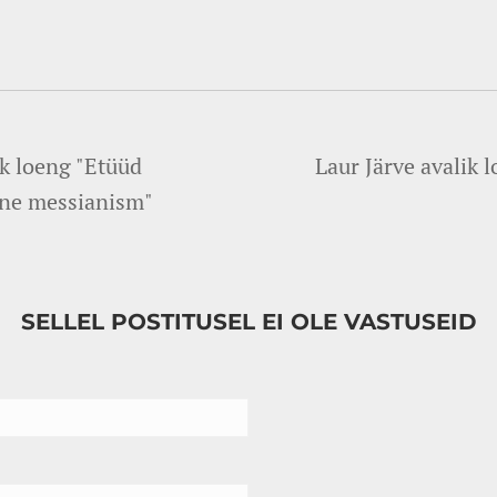
k loeng "Etüüd
Laur Järve avalik l
ene messianism"
SELLEL POSTITUSEL EI OLE VASTUSEID