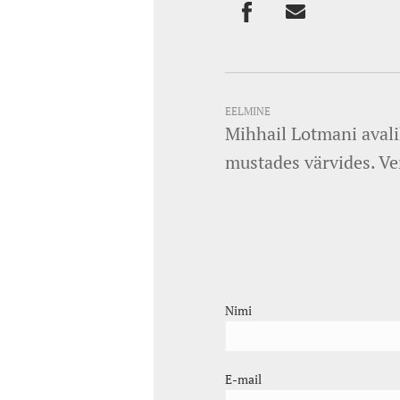
EELMINE
Mihhail Lotmani avali
mustades värvides. V
Nimi
E-mail