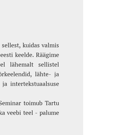
 sellest, kuidas valmis
eesti keelde. Räägime
el lähemalt sellistel
rkeelendid, lähte- ja
 ja intertekstuaalsuse
 Seminar toimub Tartu
ka veebi teel - palume