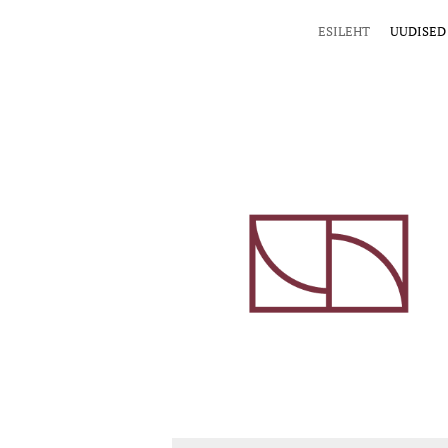
ESILEHT
UUDISED