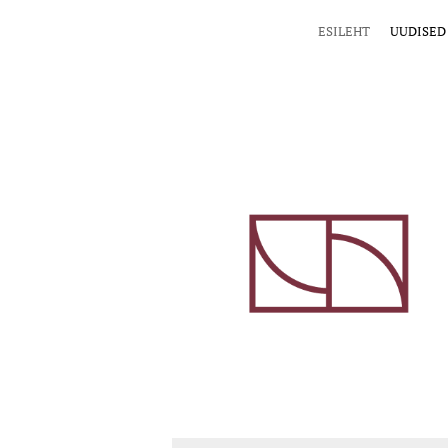
ESILEHT
UUDISED