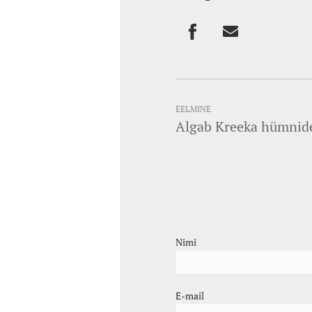
EELMINE
Algab Kreeka hümnid
Nimi
E-mail