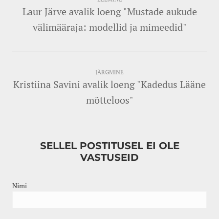
Laur Järve avalik loeng "Mustade aukude
välimääraja: modellid ja mimeedid"
JÄRGMINE
Kristiina Savini avalik loeng "Kadedus Lääne
mõtteloos"
SELLEL POSTITUSEL EI OLE
VASTUSEID
Nimi