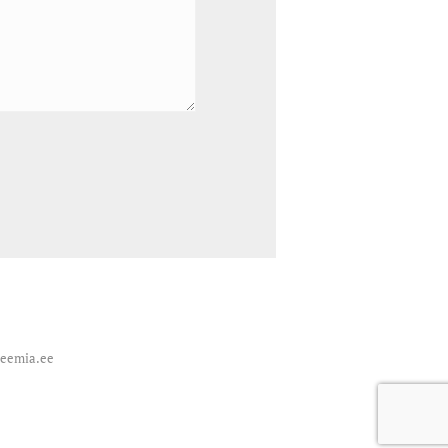
deemia.ee