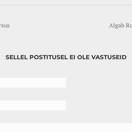
rsus
Algab R
SELLEL POSTITUSEL EI OLE VASTUSEID