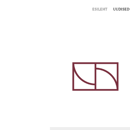
ESILEHT
UUDISED