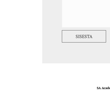
SA Acad