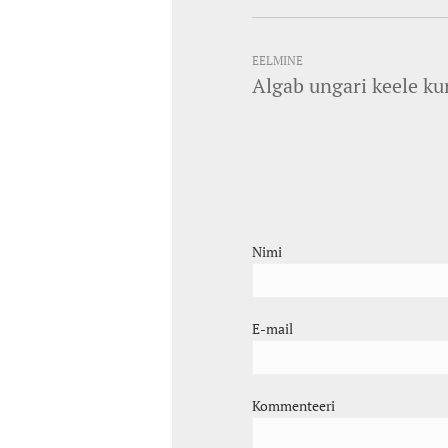
EELMINE
Algab ungari keele ku
Nimi
E-mail
Kommenteeri