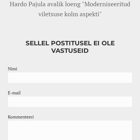
Hardo Pajula avalik loeng "Moderniseeritud
viletsuse kolm aspekti"
SELLEL POSTITUSEL EI OLE
VASTUSEID
Nimi
E-mail
Kommenteeri