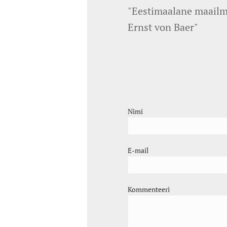
"Eestimaalane maailma
Ernst von Baer"
Nimi
E-mail
Kommenteeri