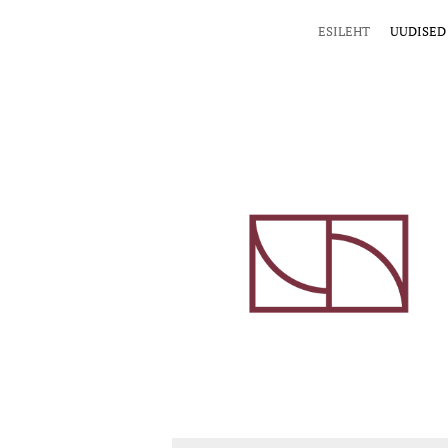
ESILEHT
UUDISED