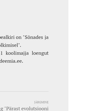
ealkiri on "Sõnades ja
lkimisel".
1 koolimajja loengut
deemia.ee.
JÄRGMINE
ng "Pärast evolutsiooni