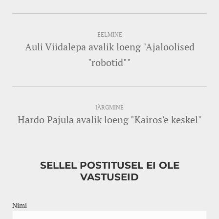
EELMINE
Auli Viidalepa avalik loeng "Ajaloolised
"robotid""
JÄRGMINE
Hardo Pajula avalik loeng "Kairos'e keskel"
SELLEL POSTITUSEL EI OLE
VASTUSEID
Nimi