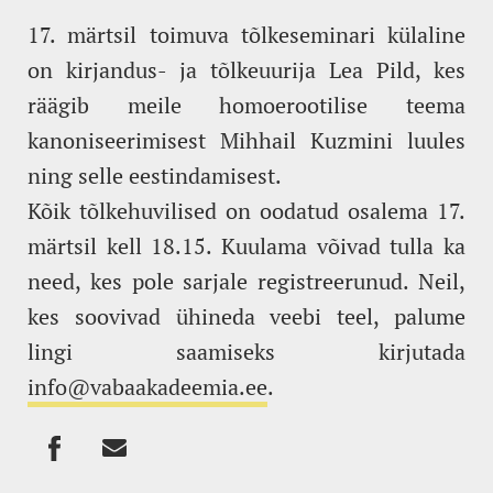
17. märtsil toimuva tõlkeseminari külaline
on kirjandus- ja tõlkeuurija Lea Pild, kes
räägib meile homoerootilise teema
kanoniseerimisest Mihhail Kuzmini luules
ning selle eestindamisest.
Kõik tõlkehuvilised on oodatud osalema 17.
märtsil kell 18.15. Kuulama võivad tulla ka
need, kes pole sarjale registreerunud. Neil,
kes soovivad ühineda veebi teel, palume
lingi saamiseks kirjutada
info@vabaakadeemia.ee
.