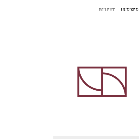
ESILEHT
UUDISED