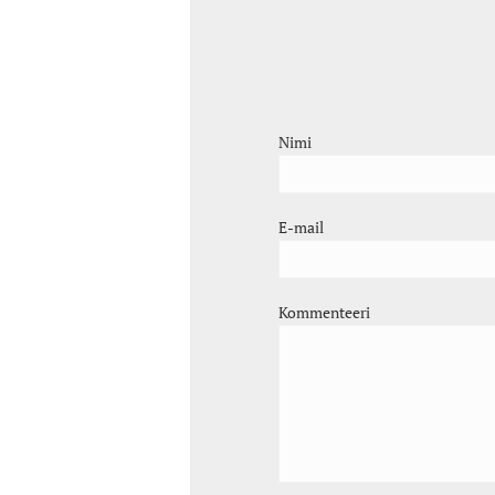
Nimi
E-mail
Kommenteeri