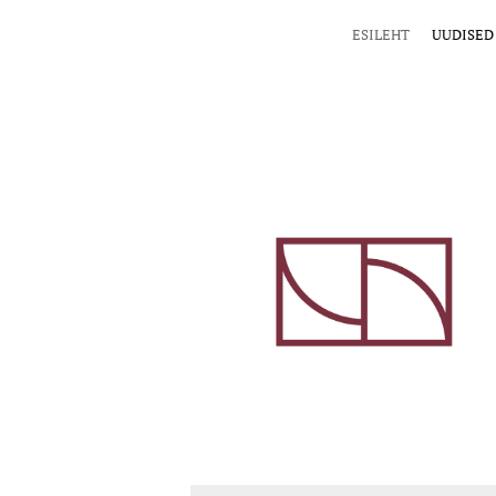
ESILEHT
UUDISED