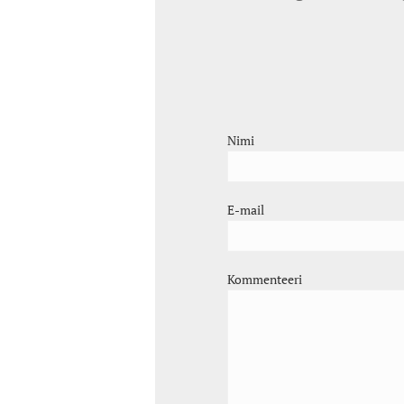
Nimi
E-mail
Kommenteeri