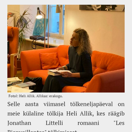
Selle aasta viimasel tõlkeneljapäeval on
meie külaline tõlkija Heli Allik, kes räägib
Jonathan Littelli romaani "Les