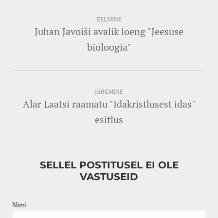
EELMINE
Juhan Javoiši avalik loeng "Jeesuse
bioloogia"
JÄRGMINE
Alar Laatsi raamatu "Idakristlusest idas"
esitlus
SELLEL POSTITUSEL EI OLE
VASTUSEID
Nimi