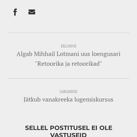
EELMINE
Algab Mihhail Lotmani uus loengusari
"Retoorika ja retoorikad"
JÄRGMINE
Jätkub vanakreeka lugemiskursus
SELLEL POSTITUSEL EI OLE
VASTUSEID