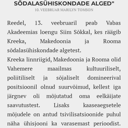
SÕDALASÜHISKONDADE ALGED"
10. VEEBRUAR
MARILYN TOMSON
Reedel, 13. veebruaril peab Vabas
Akadeemias loengu Siim Sõkkal, kes räägib
Kreeka, Makedoonia ja Rooma
sõdalasühiskondade algetest.
Kreeka linnriigid, Makedoonia ja Rooma olid
Vahemere maailmas kultuuriliselt,
poliitiliselt ja sõjaliselt domineerival
positsioonil olnud suurvõimud, kellest iga
järgnev oli mõjutatud oma eelkäijate
saavutustest. Lisaks kaaseaegsetele
mõjudele on antud tsivilisatsioonide puhul
näha ühisjooni ka varasemast perioodist.