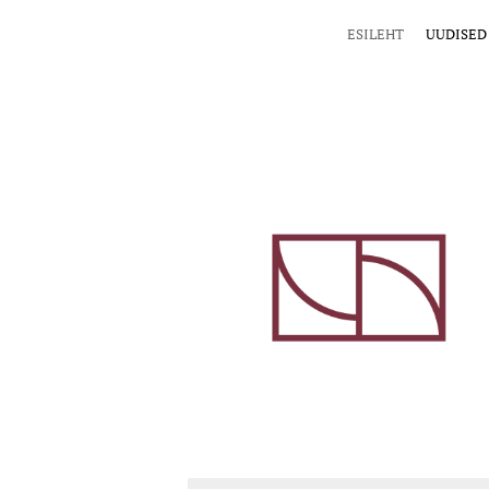
ESILEHT
UUDISED