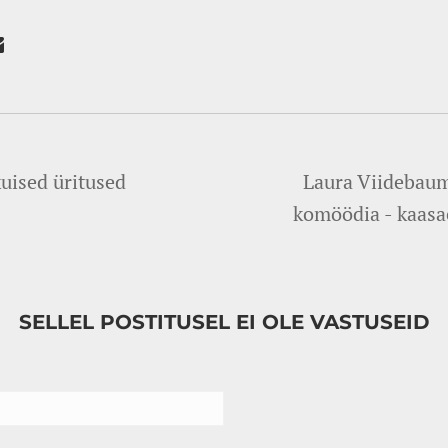
uised üritused
Laura Viidebaum
komöödia - kaasae
SELLEL POSTITUSEL EI OLE VASTUSEID