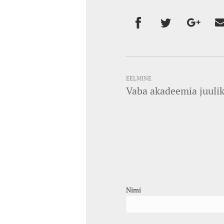
EELMINE
Vaba akadeemia juulik
Nimi