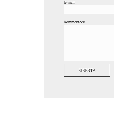
E-mail
Kommenteeri