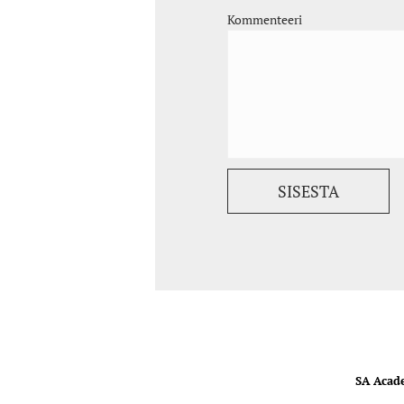
Kommenteeri
SA Acad