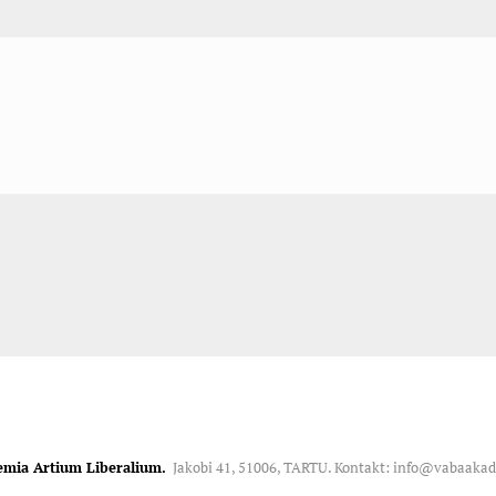
emia Artium Liberalium.
Jakobi 41, 51006, TARTU. Kontakt: info@vabaaka