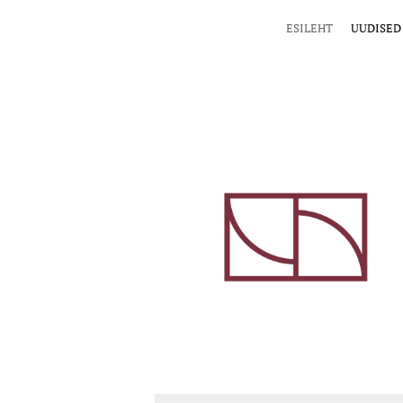
ESILEHT
UUDISED