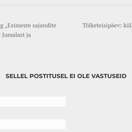
ng „Esimeste sajandite
Tõlketeisipäev: kü
 Jumalast ja
SELLEL POSTITUSEL EI OLE VASTUSEID