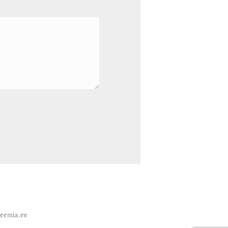
deemia.ee