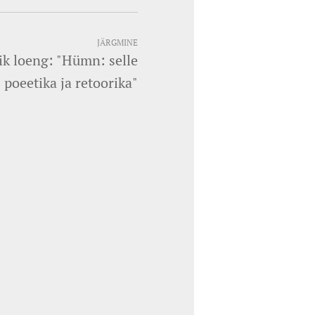
JÄRGMINE
ik loeng: "Hümn: selle
poeetika ja retoorika"