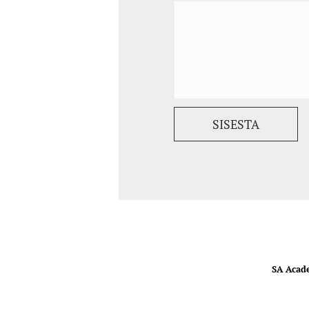
SA Acad