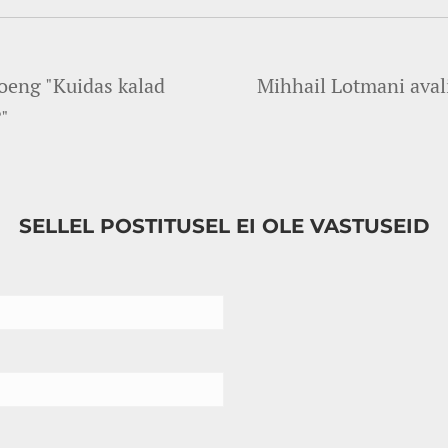
loeng "Kuidas kalad
Mihhail Lotmani aval
?"
SELLEL POSTITUSEL EI OLE VASTUSEID