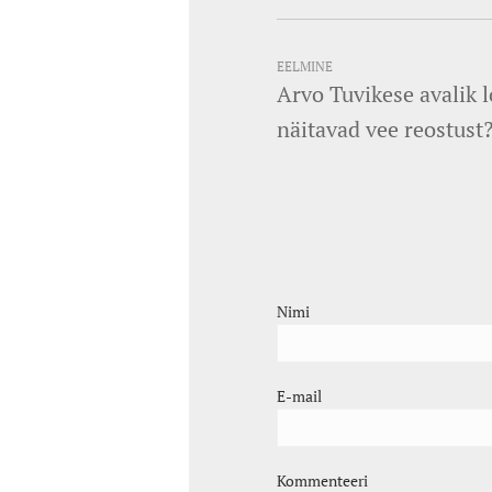
EELMINE
Arvo Tuvikese avalik 
näitavad vee reostust
Nimi
E-mail
Kommenteeri