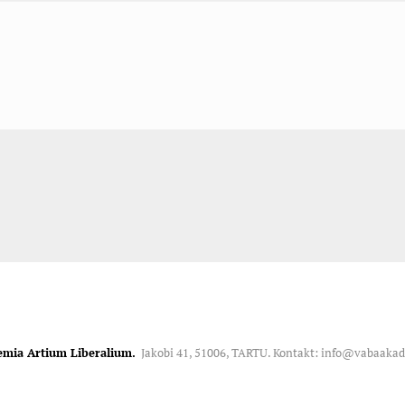
emia Artium Liberalium.
Jakobi 41, 51006, TARTU. Kontakt: info@vabaaka