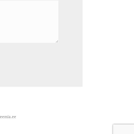
deemia.ee