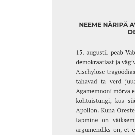
NEEME NÄRIPÄ A
D
15. augustil peab Va
demokraatiast ja vägi
Aischylose tragöödia
tahavad ta verd ju
Agamemnoni mõrva ees
kohtuistungi, kus sü
Apollon. Kuna Orestes
tapmine on väiksem 
argumendiks on, et em