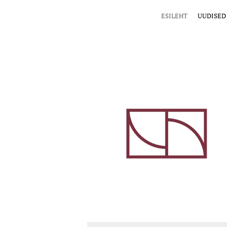
ESILEHT
UUDISED