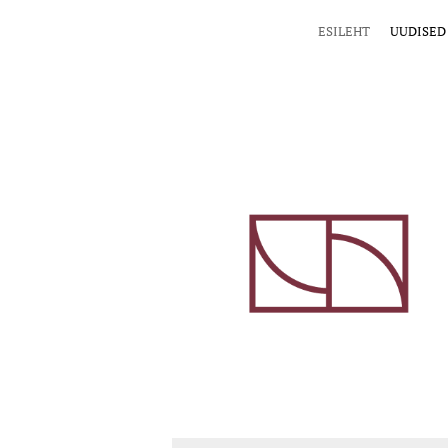
ESILEHT
UUDISED