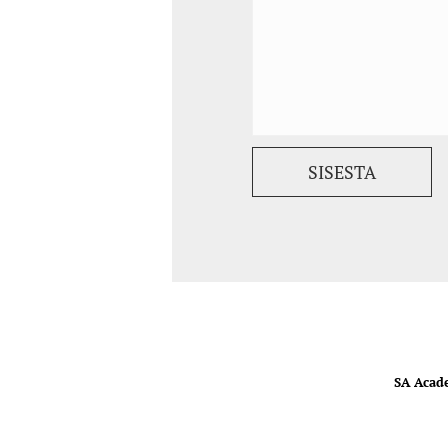
SA Acad