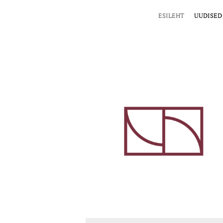
ESILEHT
UUDISED