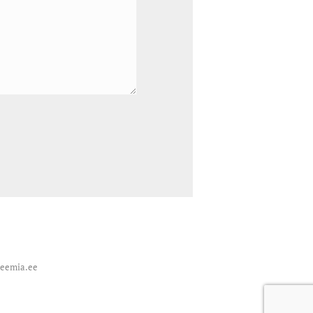
deemia.ee