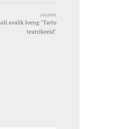
JÄRGMINE
ali avalik loeng "Tartu
teatrikeeld"