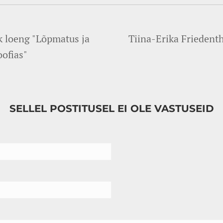
k loeng "Lõpmatus ja
Tiina-Erika Friedenth
oofias"
SELLEL POSTITUSEL EI OLE VASTUSEID