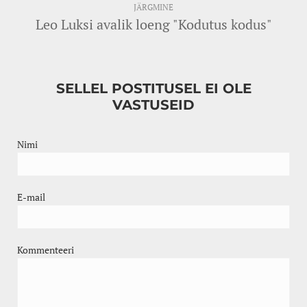
JÄRGMINE
Leo Luksi avalik loeng "Kodutus kodus"
SELLEL POSTITUSEL EI OLE
VASTUSEID
Nimi
E-mail
Kommenteeri