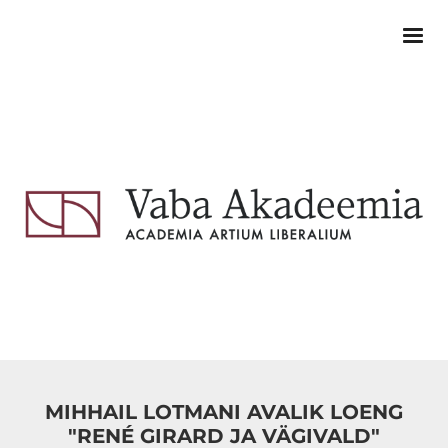
MIHHAIL LOTMANI AVALIK LOENG
"RENÉ GIRARD JA VÄGIVALD"