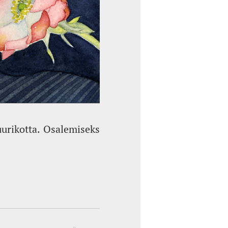
uurikotta. Osalemiseks