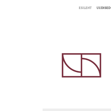
ESILEHT
UUDISED