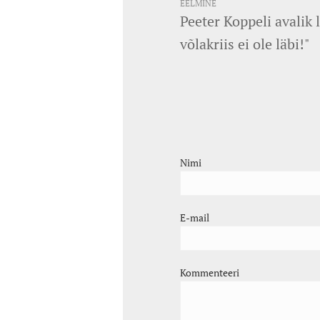
EELMINE
Peeter Koppeli avalik
võlakriis ei ole läbi!"
Nimi
E-mail
Kommenteeri