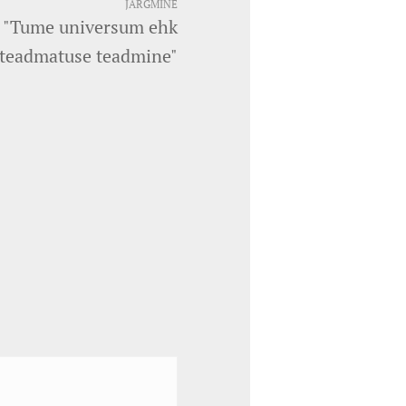
JÄRGMINE
ng "Tume universum ehk
teadmatuse teadmine"