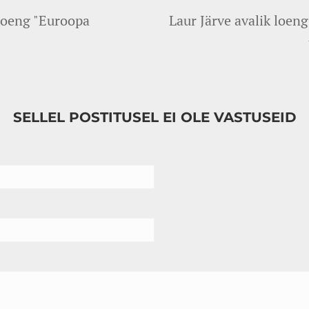
 loeng "Euroopa
Laur Järve avalik loe
SELLEL POSTITUSEL EI OLE VASTUSEID