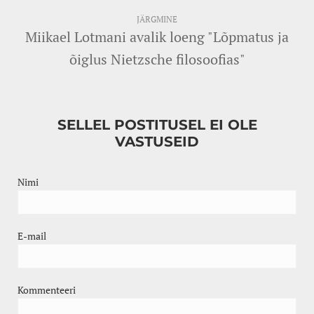
JÄRGMINE
Miikael Lotmani avalik loeng "Lõpmatus ja
õiglus Nietzsche filosoofias"
SELLEL POSTITUSEL EI OLE
VASTUSEID
Nimi
E-mail
Kommenteeri