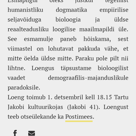
humanistliku dogmaatika empiirilise
seljavõiduga bioloogia ja üldse
reaalteadusliku loogilise maailmapildi üle.
See esmamulje paneb hõiskama, sest
viimastel on lohutavat pakkuda vähe, et
mitte öelda üldse mitte. Paraku pole pilt nii
lihtne. Loengus täpsustame bioloogilist
vaadet demograafilis-majanduslikule
paradoksile.
Loeng toimub 1. detsembril kell 18.15 Tartu
Jakobi kultuurikojas (Jakobi 41). Loengust
teeb otseülekande ka
Postimees
.