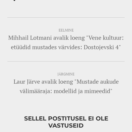
EELMINE
Mihhail Lotmani avalik loeng "Vene kultuur:
etüüdid mustades värvides: Dostojevski 4"
JÄRGMINE
Laur Järve avalik loeng "Mustade aukude
välimääraja: modellid ja mimeedid"
SELLEL POSTITUSEL EI OLE
VASTUSEID